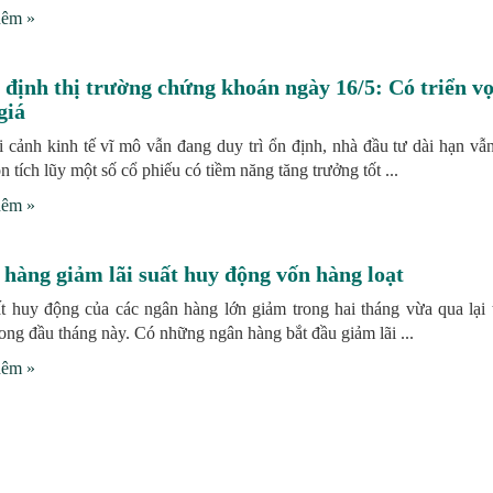
hêm »
định thị trường chứng khoán ngày 16/5: Có triển v
giá
i cảnh kinh tế vĩ mô vẫn đang duy trì ổn định, nhà đầu tư dài hạn vẫn
n tích lũy một số cổ phiếu có tiềm năng tăng trưởng tốt ...
hêm »
hàng giảm lãi suất huy động vốn hàng loạt
ất huy động của các ngân hàng lớn giảm trong hai tháng vừa qua lại t
ong đầu tháng này. Có những ngân hàng bắt đầu giảm lãi ...
hêm »