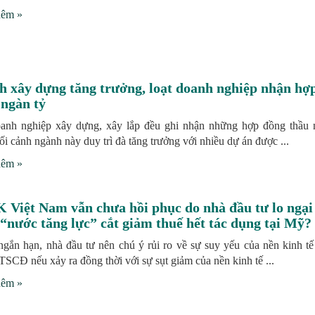
hêm »
h xây dựng tăng trưởng, loạt doanh nghiệp nhận hợ
 ngàn tỷ
anh nghiệp xây dựng, xây lắp đều ghi nhận những hợp đồng thầu 
ối cảnh ngành này duy trì đà tăng trưởng với nhiều dự án được ...
hêm »
Việt Nam vẫn chưa hồi phục do nhà đầu tư lo ngại
“nước tăng lực” cắt giảm thuế hết tác dụng tại Mỹ?
ngắn hạn, nhà đầu tư nên chú ý rủi ro về sự suy yếu của nền kinh t
TSCĐ nếu xảy ra đồng thời với sự sụt giảm của nền kinh tế ...
hêm »