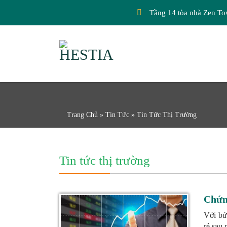
Tầng 14 tòa nhà Zen To
Trang Chủ
»
Tin Tức
»
Tin Tức Thị Trường
Tin tức thị trường
Chứn
Với bứ
rẻ sau 