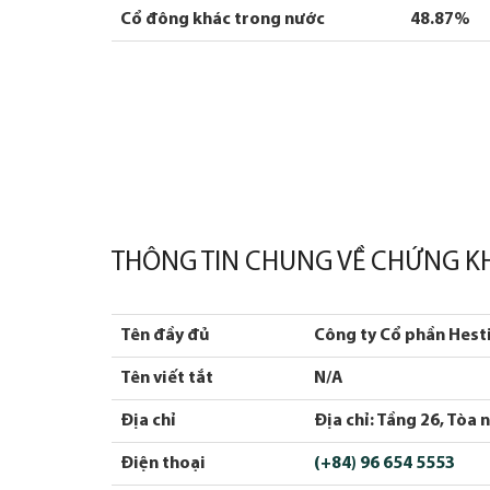
Cổ đông khác trong nước
48.87%
THÔNG TIN CHUNG VỀ CHỨNG K
Tên đầy đủ
Công ty Cổ phần Hest
Tên viết tắt
N/A
Địa chỉ
Địa chỉ: Tầng 26, Tòa
Điện thoại
(+84) 96 654 5553