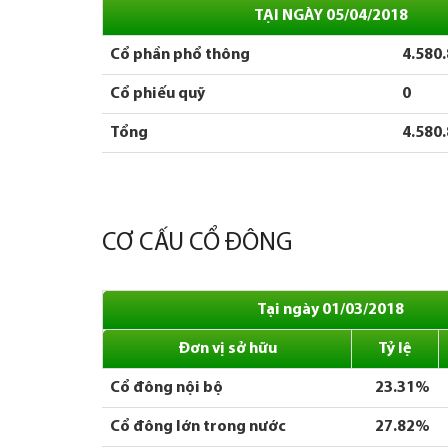
TẠI NGÀY 05/04/2018
Cổ phần phổ thông
4.580
Cổ phiếu quỹ
0
Tổng
4.580
CƠ CẤU CỔ ĐÔNG
Tại ngày 01/03/2018
Đơn vị sở hữu
Tỷ lệ
Cổ đông nội bộ
23.31%
Cổ đông lớn trong nước
27.82%