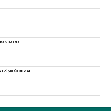
phần Hestia
 Cổ phiếu ưu đãi