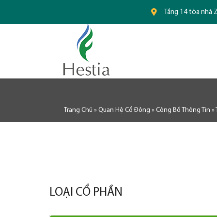
Tầng 14 tòa nhà Z
Trang Chủ
»
Quan Hệ Cổ Đông
»
Công Bố Thông Tin
»
LOẠI CỔ PHẦN