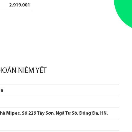
2.919.001
HOÁN NIÊM YẾT
ia
 nhà Mipec, Số 229 Tây Sơn, Ngã Tư Sở, Đống Đa, HN.