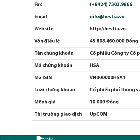
Fax
(+8424) 7303.9866
Email
info@hestia.vn
Website
http://hestia.vn
Vốn điều lệ
45.808.460.000 Đồng
Tên chứng khoán
Cổ phiếu Công ty Cổ 
Mã chứng khoán
HSA
Mã ISIN
VN000000HSA1
Loại chứng khoán
Cổ phiếu phổ thông và
Mệnh giá
10.000 Đồng
Thị trường giao dịch
UpCOM