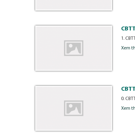
CBTT
1. CBT
Xem t
CBTT
0. CBT
Xem t