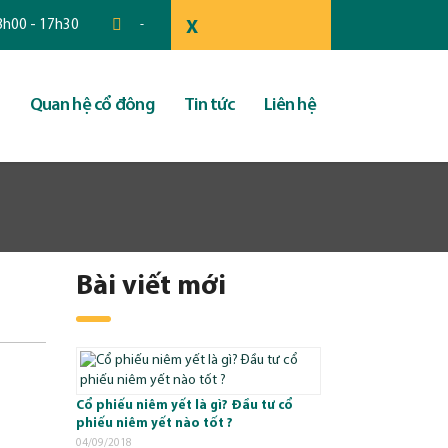
 8h00 - 17h30
-
X
Quan hệ cổ đông
Tin tức
Liên hệ
Bài viết mới
Cổ phiếu niêm yết là gì? Đầu tư cổ
phiếu niêm yết nào tốt ?
04/09/2018