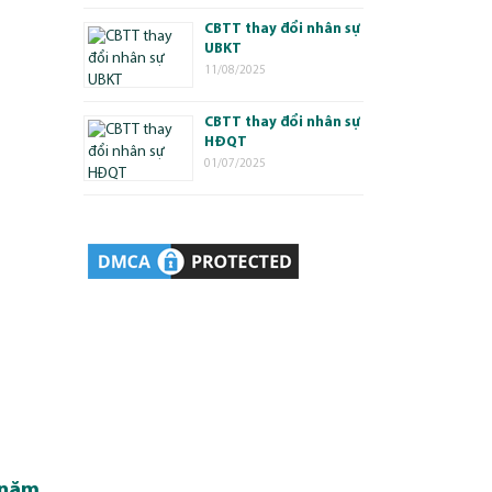
CBTT thay đổi nhân sự
UBKT
11/08/2025
CBTT thay đổi nhân sự
HĐQT
01/07/2025
 năm