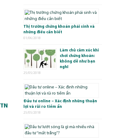
Thị trường chứng khoán phái sinh và
những điều cần biết
01/06/2018
Làm chủ cảm xúc khi
chơi chứng khoán:
không dễ như bạn
nghĩ
25/05/2018
Đầu tư online – Xác định những thuận
ĐTN
lợi và rủi ro tiềm ẩn
25/05/2018