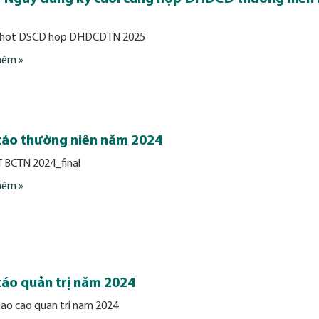
chot DSCD hop DHDCDTN 2025
hêm »
cáo thường niên năm 2024
T BCTN 2024_final
hêm »
cáo quản trị năm 2024
ao cao quan tri nam 2024