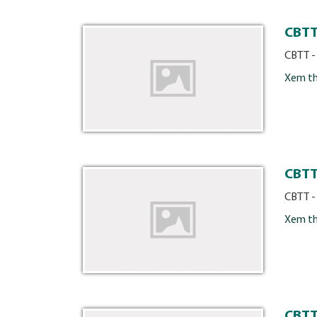
CBTT
CBTT -
Xem t
CBTT
CBTT -
Xem t
CBTT