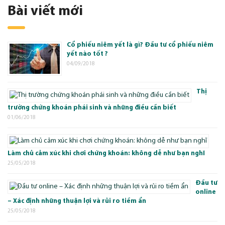
Bài viết mới
Cổ phiếu niêm yết là gì? Đầu tư cổ phiếu niêm
yết nào tốt ?
04/09/2018
Thị
trường chứng khoán phái sinh và những điều cần biết
01/06/2018
Làm chủ cảm xúc khi chơi chứng khoán: không dễ như bạn nghĩ
25/05/2018
Đầu tư
online
– Xác định những thuận lợi và rủi ro tiềm ẩn
25/05/2018