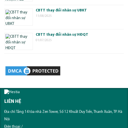
CBTT thay đổi nhân sự UBKT
11/08/2025
CBTT thay đổi nhân sự HĐQT
01/07/2025
LIÊN HỆ
Địa chỉ: Tầng 14 tòa nhà Zen Tower, Số 12 Khuất Duy Tiến, Thanh Xuân, TP. Hà
Nội
Điện thoại:
/