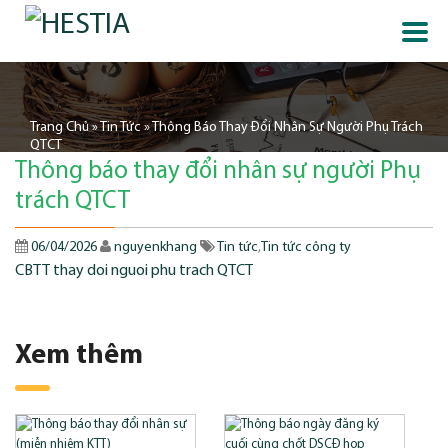
Trang Chủ
»
Tin Tức
»
Thông Báo Thay Đổi Nhân Sự Người Phụ Trách
QTCT
Thông báo thay đổi nhân sự người Phụ
trách QTCT
06/04/2026
nguyenkhang
Tin tức
,
Tin tức công ty
CBTT thay doi nguoi phu trach QTCT
Xem thêm