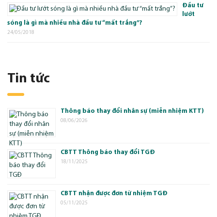
Đầu tư
lướt
sóng là gì mà nhiều nhà đầu tư “mất trắng”?
24/05/2018
Tin tức
Thông báo thay đổi nhân sự (miễn nhiệm KTT)
08/06/2026
CBTT Thông báo thay đổi TGĐ
18/11/2025
CBTT nhận được đơn từ nhiệm TGĐ
05/11/2025