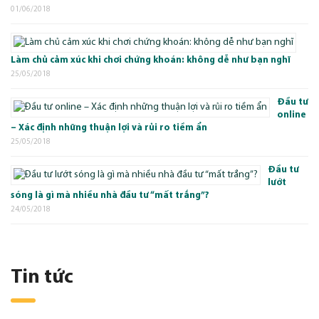
01/06/2018
Làm chủ cảm xúc khi chơi chứng khoán: không dễ như bạn nghĩ
25/05/2018
Đầu tư
online
– Xác định những thuận lợi và rủi ro tiềm ẩn
25/05/2018
Đầu tư
lướt
sóng là gì mà nhiều nhà đầu tư “mất trắng”?
24/05/2018
Tin tức