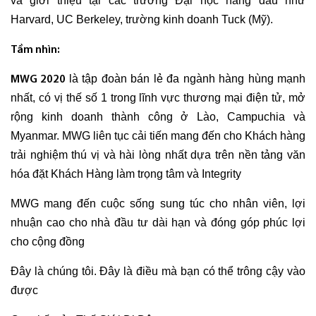
và giới thiệu tại các trường Đại học hàng đầu như
Harvard, UC Berkeley, trường kinh doanh Tuck (Mỹ).
Tầm nhìn:
là tập đoàn bán lẻ đa ngành hàng hùng mạnh
MWG 2020
nhất, có vị thế số 1 trong lĩnh vực thương mại điện tử, mở
rộng kinh doanh thành công ở Lào, Campuchia và
Myanmar. MWG liên tục cải tiến mang đến cho Khách hàng
trải nghiệm thú vị và hài lòng nhất dựa trên nền tảng văn
hóa đặt Khách Hàng làm trọng tâm và Integrity
MWG mang đến cuộc sống sung túc cho nhân viên, lợi
nhuận cao cho nhà đầu tư dài hạn và đóng góp phúc lợi
cho cộng đồng
Đây là chúng tôi. Đây là điều mà bạn có thể trông cậy vào
được