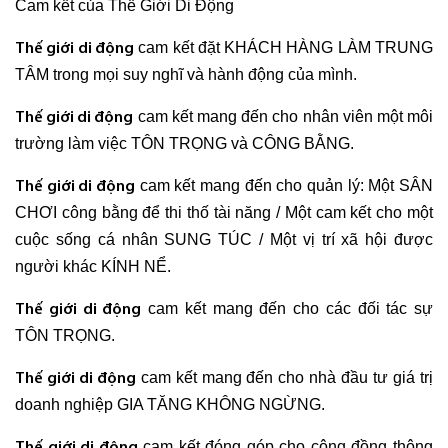
Cam kết của Thế Giới Di Động
cam kết đặt KHÁCH HÀNG LÀM TRUNG
Thế giới di động
TÂM trong mọi suy nghĩ và hành động của mình.
cam kết mang đến cho nhân viên một môi
Thế giới di động
trường làm việc TÔN TRỌNG và CÔNG BẰNG.
cam kết mang đến cho quản lý: Một SÂN
Thế giới di động
CHƠI công bằng để thi thố tài năng / Một cam kết cho một
cuộc sống cá nhân SUNG TÚC / Một vị trí xã hội được
người khác KÍNH NỂ.
cam kết mang đến cho các đối tác sự
Thế giới di động
TÔN TRỌNG.
cam kết mang đến cho nhà đầu tư giá trị
Thế giới di động
doanh nghiệp GIA TĂNG KHÔNG NGỪNG.
cam kết đóng góp cho cộng đồng thông