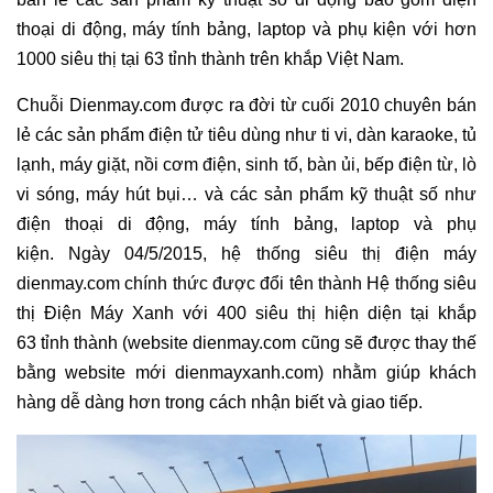
thoại di động, máy tính bảng, laptop và phụ kiện với hơn
1000 siêu thị tại 63 tỉnh thành trên khắp Việt Nam.
Chuỗi Dienmay.com được ra đời từ cuối 2010 chuyên bán
lẻ các sản phẩm điện tử tiêu dùng như ti vi, dàn karaoke, tủ
lạnh, máy giặt, nồi cơm điện, sinh tố, bàn ủi, bếp điện từ, lò
vi sóng, máy hút bụi… và các sản phẩm kỹ thuật số như
điện thoại di động, máy tính bảng, laptop và phụ
kiện. Ngày 04/5/2015, hệ thống siêu thị điện máy
dienmay.com chính thức được đổi tên thành Hệ thống siêu
thị Điện Máy Xanh với 400 siêu thị hiện diện tại khắp
63 tỉnh thành (website dienmay.com cũng sẽ được thay thế
bằng website mới dienmayxanh.com) nhằm giúp khách
hàng dễ dàng hơn trong cách nhận biết và giao tiếp.