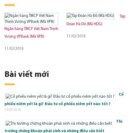
Tập
Đoàn Hà Đô (Mã HDG)
Ngân hàng TMCP Việt Nam Thịnh
11/02/2018
Vượng VPBank (Mã VPB)
11/02/2018
Bài viết mới
Cổ
phiếu niêm yết là gì? Đầu tư cổ phiếu niêm yết nào tốt ?
04/09/2018
Thị
trường chứng khoán phái sinh và những điều cần biết