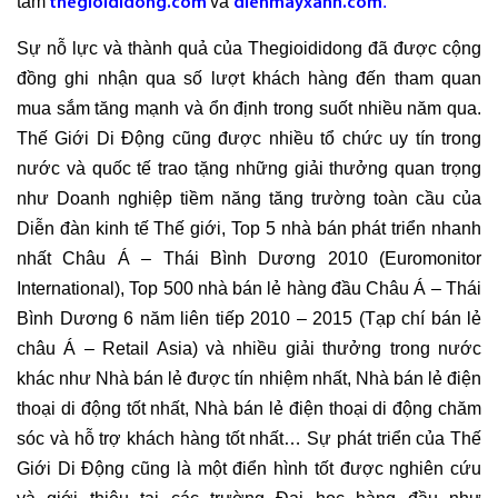
tâm
và
.
thegioididong.com
dienmayxanh.com
Sự nỗ lực và thành quả của Thegioididong đã được cộng
đồng ghi nhận qua số lượt khách hàng đến tham quan
mua sắm tăng mạnh và ổn định trong suốt nhiều năm qua.
Thế Giới Di Động cũng được nhiều tổ chức uy tín trong
nước và quốc tế trao tặng những giải thưởng quan trọng
như Doanh nghiệp tiềm năng tăng trường toàn cầu của
Diễn đàn kinh tế Thế giới, Top 5 nhà bán phát triển nhanh
nhất Châu Á – Thái Bình Dương 2010 (Euromonitor
International), Top 500 nhà bán lẻ hàng đầu Châu Á – Thái
Bình Dương 6 năm liên tiếp 2010 – 2015 (Tạp chí bán lẻ
châu Á – Retail Asia) và nhiều giải thưởng trong nước
khác như Nhà bán lẻ được tín nhiệm nhất, Nhà bán lẻ điện
thoại di động tốt nhất, Nhà bán lẻ điện thoại di động chăm
sóc và hỗ trợ khách hàng tốt nhất… Sự phát triển của Thế
Giới Di Động cũng là một điển hình tốt được nghiên cứu