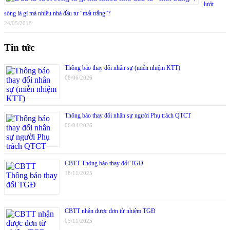
lướt
sóng là gì mà nhiều nhà đầu tư “mất trắng”?
24/05/2018
Tin tức
Thông báo thay đổi nhân sự (miễn nhiệm KTT)
08/06/2026
Thông báo thay đổi nhân sự người Phụ trách QTCT
06/04/2026
CBTT Thông báo thay đổi TGĐ
18/11/2025
CBTT nhận được đơn từ nhiệm TGĐ
05/11/2025