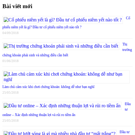
Bài viết mới
Cổ
phiếu niêm yết là gì? Đầu tư cổ phiếu niêm yết nào tốt ?
04/09/2018
Thị
trường
chứng khoán phái sinh và những điều cần biết
01/06/2018
Làm chủ cảm xúc khi chơi chứng khoán: không dễ như bạn nghĩ
25/05/2018
Đầu
tư
online – Xác định những thuận lợi và rủi ro tiềm ẩn
25/05/2018
Đầu tư