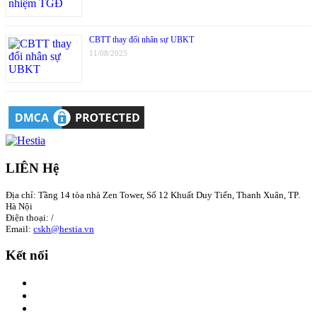
CBTT thay đổi nhân sự UBKT
11/08/2025
LIÊN Hệ
Địa chỉ: Tầng 14 tòa nhà Zen Tower, Số 12 Khuất Duy Tiến, Thanh Xuân, TP.
Hà Nội
Điện thoại:
/
Email:
cskh@hestia.vn
Kết nối